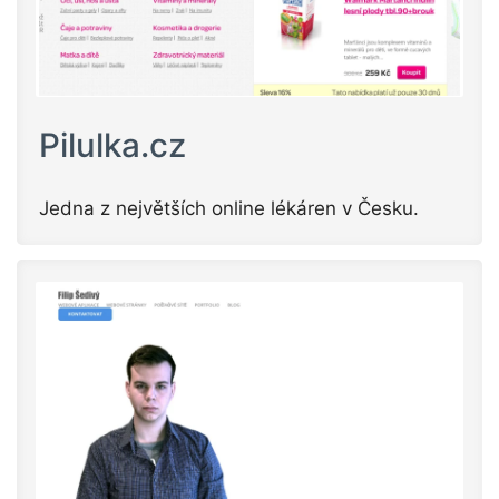
Pilulka.cz
Jedna z největších online lékáren v Česku.