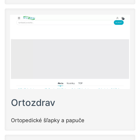
Ortozdrav
Ortopedické šľapky a papuče