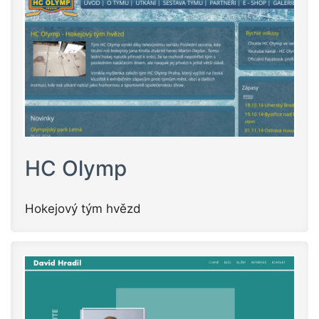
HC Olymp
Hokejový tým hvězd