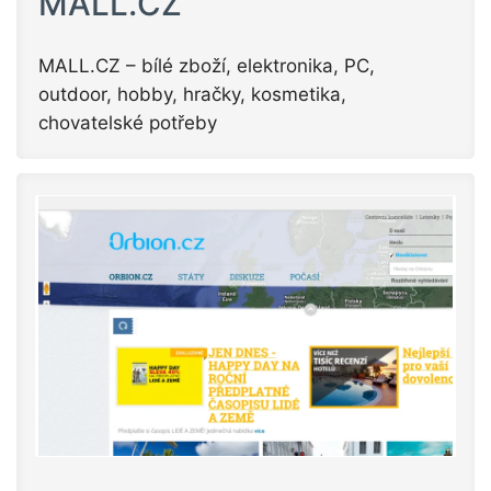
MALL.CZ
MALL.CZ – bílé zboží, elektronika, PC,
outdoor, hobby, hračky, kosmetika,
chovatelské potřeby