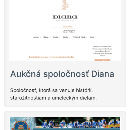
Aukčná spoločnosť Diana
Spoločnosť, ktorá sa venuje histórií,
starožitnostiam a umeleckým dielam.