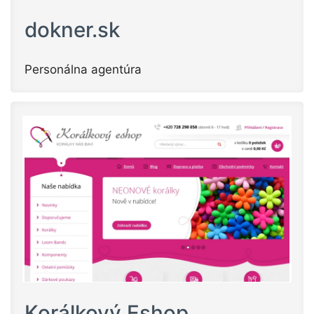
dokner.sk
Personálna agentúra
Korálkový Eshop