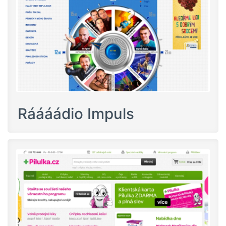
Ráááádio Impuls