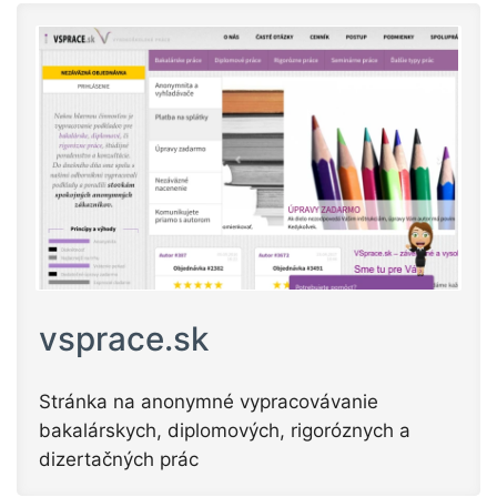
vsprace.sk
Stránka na anonymné vypracovávanie
bakalárskych, diplomových, rigoróznych a
dizertačných prác