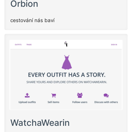
Orbion
cestování nás baví
WatchaWearin